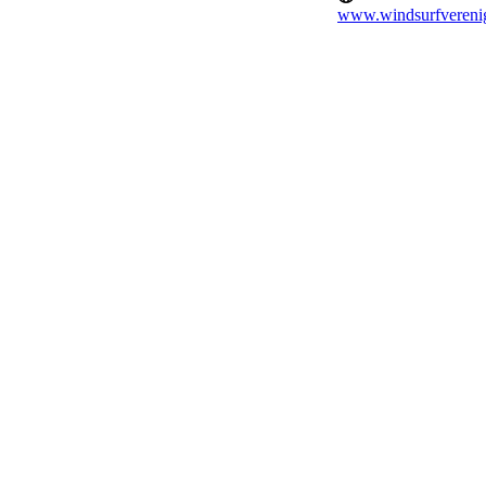
www.windsurfverenigi